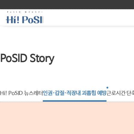
PoSID Story
Hi! PoSID 뉴스레터
인권·갑질·직장내 괴롭힘 예방
근로시간 단