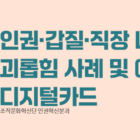
조직문화혁신단 인권혁신분과