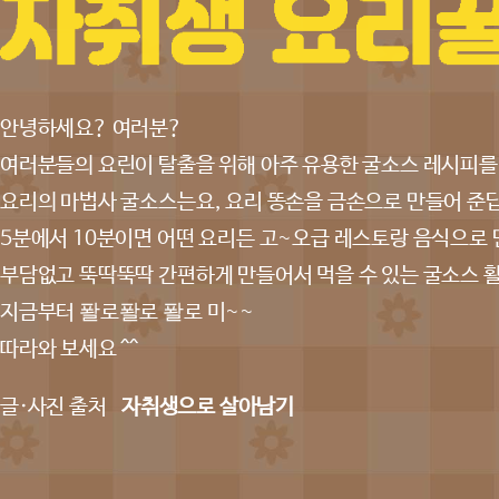
안녕하세요? 여러분?
여러분들의 요린이 탈출을 위해 아주 유용한 굴소스 레시피를
요리의 마법사 굴소스는요, 요리 똥손을 금손으로 만들어 준
5분에서 10분이면 어떤 요리든 고~오급 레스토랑 음식으로 
부담없고 뚝딱뚝딱 간편하게 만들어서 먹을 수 있는 굴소스 활
지금부터 퐐로퐐로 퐐로 미~~
따라와 보세요 ^^
글·사진 출처
자취생으로 살아남기