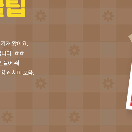
 가져 왔어요.
답니다. ㅎㅎ
만들어 줘
용 레시피 모음.