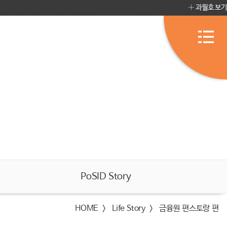
과월호 보기
PoSID Story
HOME
Life Story
금융원 편스토랑 편