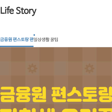
Life Story
금융원 편스토랑 편
일상생활 꿀팁