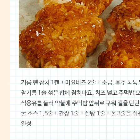
기름 뺀 참치 1캔 + 마요네즈 2술 + 소금, 후추 톡톡
참기름 1술 섞은 밥에 참치마요, 치즈 넣고 주먹밥 
식용유를 둘러 약불에 주먹밥 앞뒤로 구워 겉을 단
굴 소스 1.5술 + 간장 1술 + 설탕 1술 + 물 3술을
완성